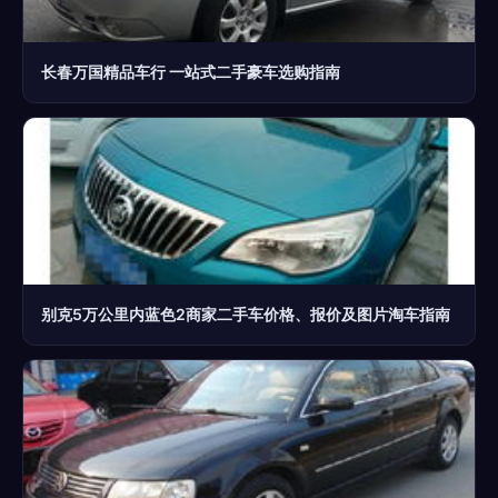
长春万国精品车行 一站式二手豪车选购指南
别克5万公里内蓝色2商家二手车价格、报价及图片淘车指南