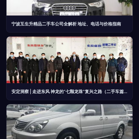
宁波互生升精品二手车公司全解析 地址、电话与价格指南
安定洞察 | 走进东风 神龙的“七颗龙珠”复兴之路（二手车篇）