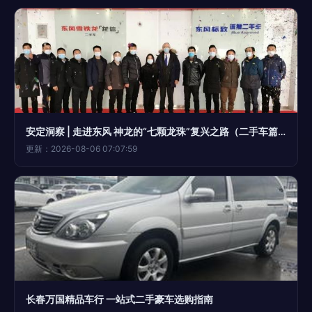
安定洞察 | 走进东风 神龙的“七颗龙珠”复兴之路（二手车篇）
更新：2026-08-06 07:07:59
长春万国精品车行 一站式二手豪车选购指南