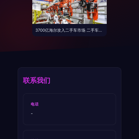
3700亿海尔攻入二手车市场 二手车将迎来“繁花时代”
联系我们
电话
-