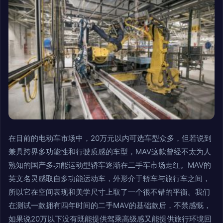
在目前的电动车市场中，20万元以内可选车型众多，但若说到
兼具跨界多功能性和行驶质感的车型，MAV这款曾经不太为人
熟知的国产多功能运动型轿车逐渐在二手车市场走红。MAV的
英文名灵感取自多功能运动车，外形介于轿车与旅行车之间，
所以它在空间表现和美学尺寸上取了一个很不错的平衡。我们
在测试一款拥有四年时间的二手MAV的基础款后，不禁感慨，
如果说20万以下没有既能提供驾乘高级感又能提供旅行环境回