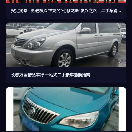
安定洞察 | 走进东风 神龙的“七颗龙珠”复兴之路（二手车篇）
长春万国精品车行 一站式二手豪车选购指南