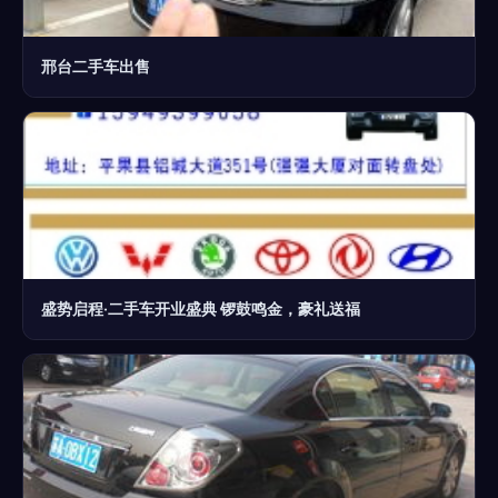
邢台二手车出售
盛势启程·二手车开业盛典 锣鼓鸣金，豪礼送福