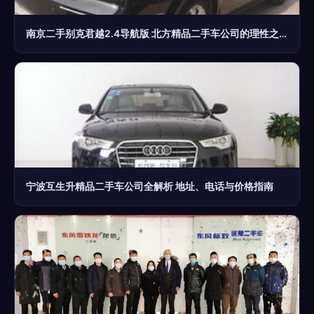
南京二手别克君越2.4导航版 北方精品二手车公司的理性之选
宁波互生升精品二手车公司全解析 地址、电话与价格指南