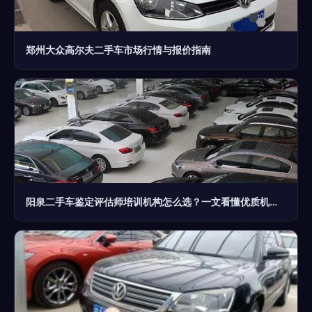
郑州大众高尔夫二手车市场行情与报价指南
阳泉二手车鉴定评估师培训机构怎么选？一文看懂优质机构标准与避坑指南