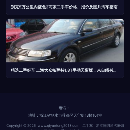
别克5万公里内蓝色2商家二手车价格、报价及图片淘车指南
精选二手好车 上海大众帕萨特1.8T手动天窗版，来自绍兴友人精品二手车置换公司
电话：-
地址：浙江省丽水市莲都区天宁街13幢101室
Copyright © 2026
www.qiyuetong2018.com
二手车
浙江骑玥通汽车销